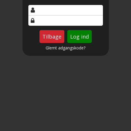
Tilbage
Glemt adgangskode?